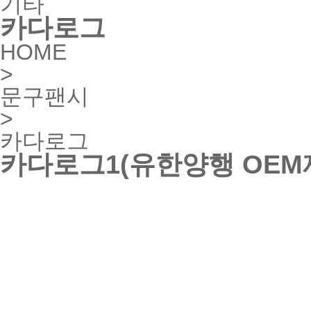
기타
카다로그
HOME
>
문구팬시
>
카다로그
카다로그1(유한양행 OEM