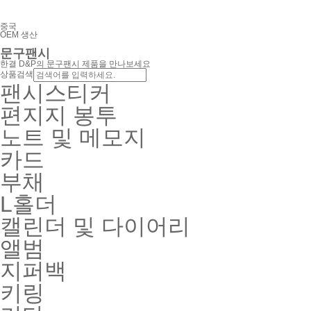
중국
OEM 생산
문구팬시
한결 D&P의 문구팬시 제품을 만나보세요
상품검색
팬시스티커
편지지 봉투
노트 및 메모지
카드
부채
L홀더
캘린더 및 다이어리
앨범
지퍼백
키링